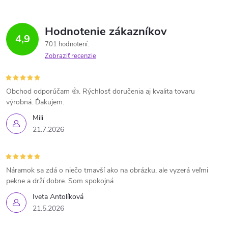
Hodnotenie zákazníkov
4,9
701 hodnotení
Zobraziť recenzie
Obchod odporúčam 👍. Rýchlosť doručenia aj kvalita tovaru
výrobná. Ďakujem.
Mili
21.7.2026
Náramok sa zdá o niečo tmavší ako na obrázku, ale vyzerá veľmi
pekne a drží dobre. Som spokojná
Iveta Antolíková
21.5.2026