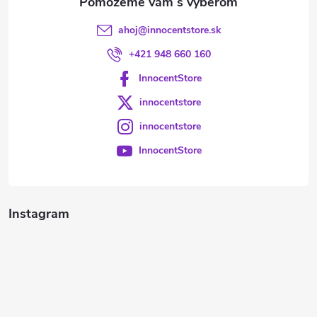
ahoj
@
innocentstore.sk
+421 948 660 160
InnocentStore
innocentstore
innocentstore
InnocentStore
Instagram