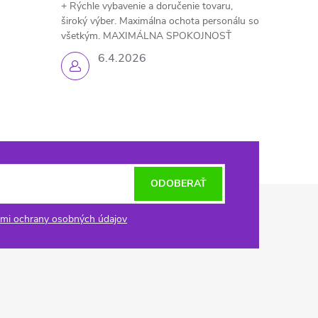
+ Rýchle vybavenie a doručenie tovaru,
široký výber. Maximálna ochota personálu so
všetkým. MAXIMÁLNA SPOKOJNOSŤ
6.4.2026
ODOBERAŤ
mi ochrany osobných údajov