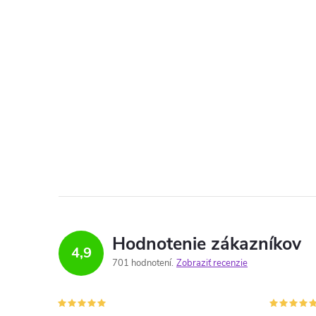
Hodnotenie zákazníkov
4,9
701 hodnotení
Zobraziť recenzie