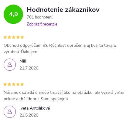
Hodnotenie zákazníkov
4,9
701 hodnotení
Zobraziť recenzie
Obchod odporúčam 👍. Rýchlosť doručenia aj kvalita tovaru
výrobná. Ďakujem.
Mili
21.7.2026
Náramok sa zdá o niečo tmavší ako na obrázku, ale vyzerá veľmi
pekne a drží dobre. Som spokojná
Iveta Antolíková
21.5.2026