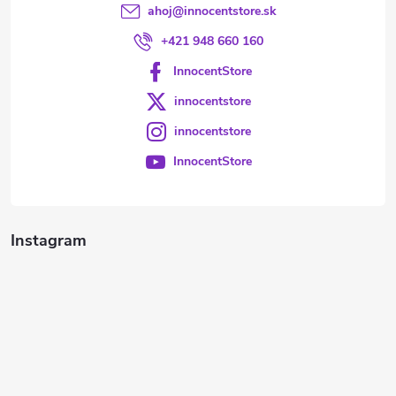
ahoj
@
innocentstore.sk
+421 948 660 160
InnocentStore
innocentstore
innocentstore
InnocentStore
Instagram