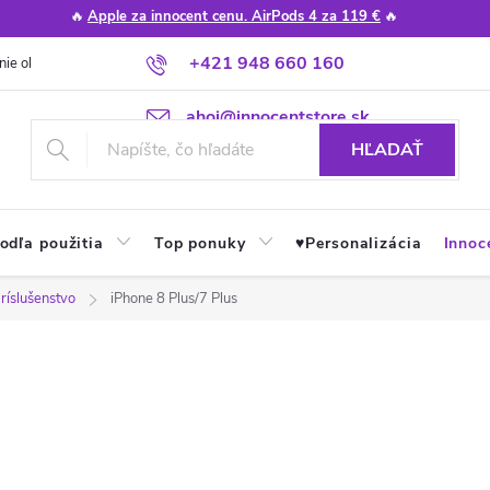
🔥
Apple za innocent cenu. AirPods 4 za 119 €
🔥
+421 948 660 160
nie obchodu
Poradňa
Apple návody a tipy
Najčastejšie otázky
ahoj@innocentstore.sk
HĽADAŤ
odľa použitia
Top ponuky
♥︎Personalizácia
Innoc
ríslušenstvo
iPhone 8 Plus/7 Plus