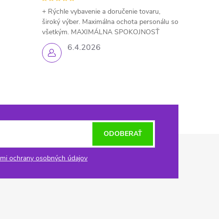
+ Rýchle vybavenie a doručenie tovaru,
široký výber. Maximálna ochota personálu so
všetkým. MAXIMÁLNA SPOKOJNOSŤ
6.4.2026
ODOBERAŤ
mi ochrany osobných údajov