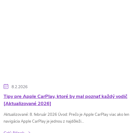
8.2.2026
Tipy pre Apple CarPlay, ktoré by mal poznať každý vodič
[Aktualizované 2026]
Aktualizované: 8. február 2026 Úvod: Prečo je Apple CarPlay viac ako len
navigácia Apple CarPlay je jednou z najdôleži...