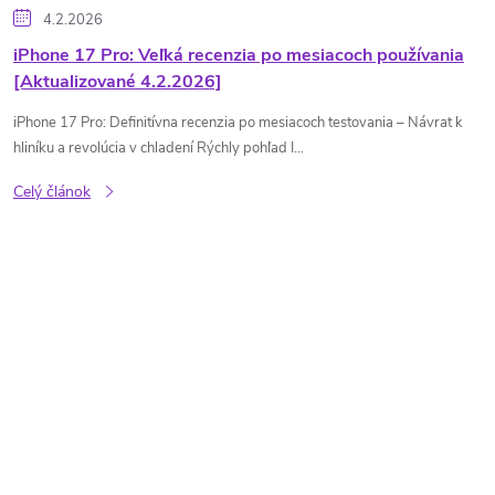
4.2.2026
iPhone 17 Pro: Veľká recenzia po mesiacoch používania
[Aktualizované 4.2.2026]
iPhone 17 Pro: Definitívna recenzia po mesiacoch testovania – Návrat k
hliníku a revolúcia v chladení Rýchly pohľad I...
Celý článok