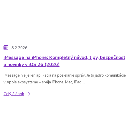
8.2.2026
iMessage na iPhone: Kompletný návod, tipy, bezpečnosť
a novinky v iOS 26 (2026)
iMessage nie je len aplikácia na posielanie správ. Je to jadro komunikácie
v Apple ekosystéme – spája iPhone, Mac, iPad ...
Celý článok