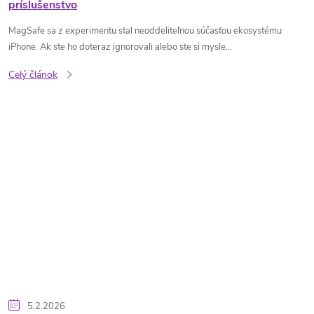
príslušenstvo
MagSafe sa z experimentu stal neoddeliteľnou súčasťou ekosystému
iPhone. Ak ste ho doteraz ignorovali alebo ste si mysle...
Celý článok
5.2.2026