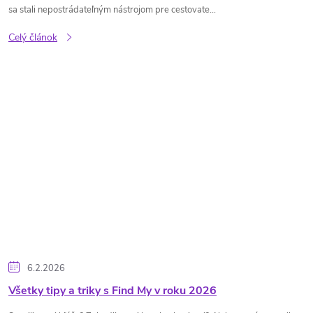
sa stali nepostrádateľným nástrojom pre cestovate...
Celý článok
6.2.2026
Všetky tipy a triky s Find My v roku 2026