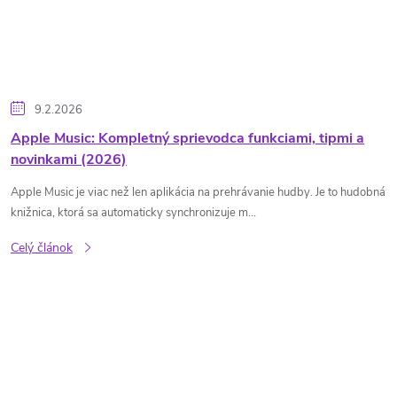
9.2.2026
Apple Music: Kompletný sprievodca funkciami, tipmi a
novinkami (2026)
Apple Music je viac než len aplikácia na prehrávanie hudby. Je to hudobná
knižnica, ktorá sa automaticky synchronizuje m...
Celý článok