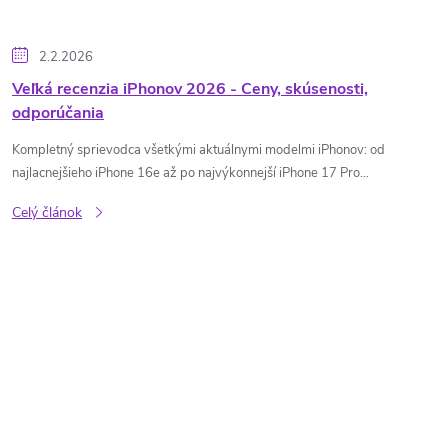
2.2.2026
Veľká recenzia iPhonov 2026 - Ceny, skúsenosti,
odporúčania
Kompletný sprievodca všetkými aktuálnymi modelmi iPhonov: od
najlacnejšieho iPhone 16e až po najvýkonnejší iPhone 17 Pro...
Celý článok