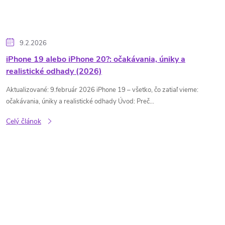
9.2.2026
iPhone 19 alebo iPhone 20?: očakávania, úniky a
realistické odhady (2026)
Aktualizované: 9.február 2026 iPhone 19 – všetko, čo zatiaľ vieme:
očakávania, úniky a realistické odhady Úvod: Preč...
Celý článok