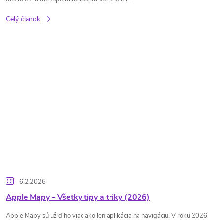
Celý článok
6.2.2026
Apple Mapy – Všetky tipy a triky (2026)
Apple Mapy sú už dlho viac ako len aplikácia na navigáciu. V roku 2026