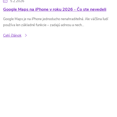
5.2.2026
Google Maps na iPhone v roku 2026 - Čo ste nevedeli
Google Maps je na iPhone jednoducho nenahraditeľná. Ale väčšina ľudí
používa len základné funkcie – zadajú adresu a nech...
Celý článok