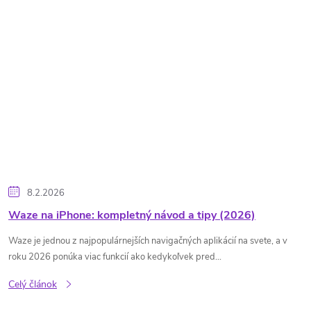
8.2.2026
Waze na iPhone: kompletný návod a tipy (2026)
Waze je jednou z najpopulárnejších navigačných aplikácií na svete, a v
roku 2026 ponúka viac funkcií ako kedykoľvek pred...
Celý článok