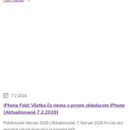
Celý článok
7.2.2026
iPhone Fold: Všetko čo vieme o prvom skladacom iPhone
[Aktualizované 7.2.2026]
Publikované: február 2026 | Aktualizované: 7. február 2026 Po viac ako
desiatich rokoch špekulácií sa konečne blíži...