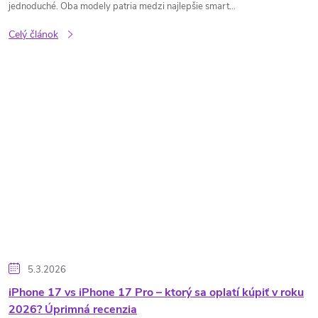
jednoduché. Oba modely patria medzi najlepšie smart...
Celý článok
5.3.2026
iPhone 17 vs iPhone 17 Pro – ktorý sa oplatí kúpiť v roku
2026? Úprimná recenzia