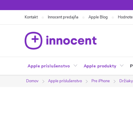
Prejsť
na
Kontakt
Innocent predajňa
Apple Blog
Hodnote
obsah
Apple príslušenstvo
Apple produkty
P
Domov
Apple príslušenstvo
Pre iPhone
Držiaky