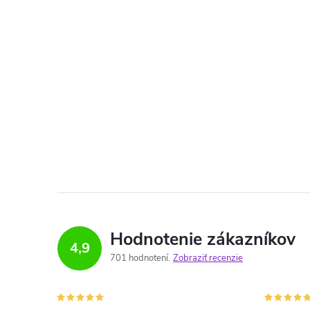
Hodnotenie zákazníkov
4,9
701 hodnotení
Zobraziť recenzie