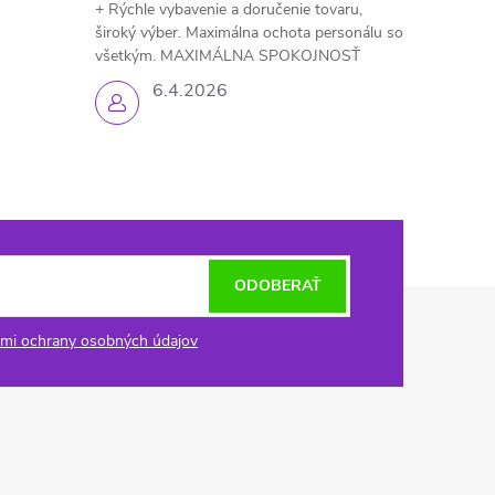
+ Rýchle vybavenie a doručenie tovaru,
široký výber. Maximálna ochota personálu so
všetkým. MAXIMÁLNA SPOKOJNOSŤ
6.4.2026
ODOBERAŤ
mi ochrany osobných údajov