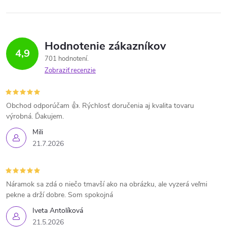
Hodnotenie zákazníkov
4,9
701 hodnotení
Zobraziť recenzie
Obchod odporúčam 👍. Rýchlosť doručenia aj kvalita tovaru
výrobná. Ďakujem.
Mili
21.7.2026
Náramok sa zdá o niečo tmavší ako na obrázku, ale vyzerá veľmi
pekne a drží dobre. Som spokojná
Iveta Antolíková
21.5.2026