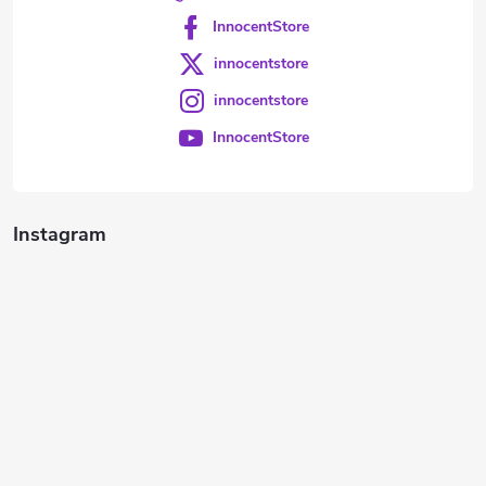
InnocentStore
innocentstore
innocentstore
InnocentStore
Instagram