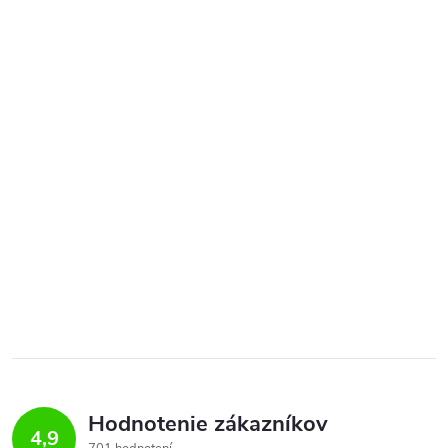
Hodnotenie zákazníkov
4,9