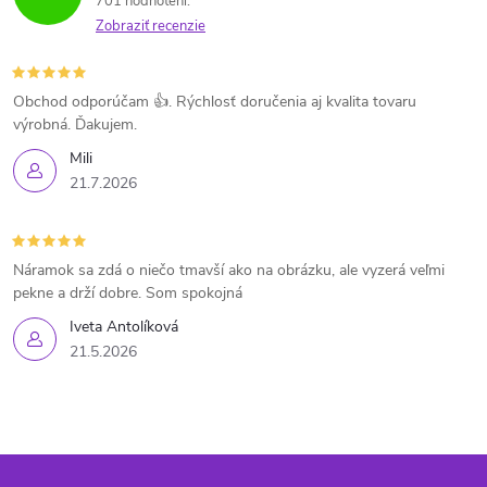
701 hodnotení
Zobraziť recenzie
Obchod odporúčam 👍. Rýchlosť doručenia aj kvalita tovaru
výrobná. Ďakujem.
Mili
21.7.2026
Náramok sa zdá o niečo tmavší ako na obrázku, ale vyzerá veľmi
pekne a drží dobre. Som spokojná
Iveta Antolíková
21.5.2026