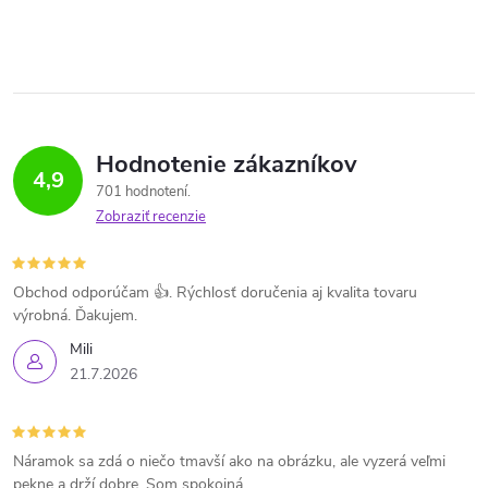
Hodnotenie zákazníkov
4,9
701 hodnotení
Zobraziť recenzie
Obchod odporúčam 👍. Rýchlosť doručenia aj kvalita tovaru
výrobná. Ďakujem.
Mili
21.7.2026
Náramok sa zdá o niečo tmavší ako na obrázku, ale vyzerá veľmi
pekne a drží dobre. Som spokojná