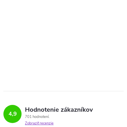
Hodnotenie zákazníkov
4,9
701 hodnotení
Zobraziť recenzie