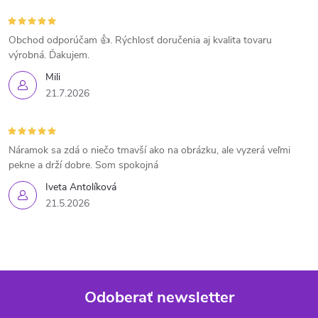
Obchod odporúčam 👍. Rýchlosť doručenia aj kvalita tovaru
výrobná. Ďakujem.
Mili
21.7.2026
Náramok sa zdá o niečo tmavší ako na obrázku, ale vyzerá veľmi
pekne a drží dobre. Som spokojná
Iveta Antolíková
21.5.2026
Odoberať newsletter