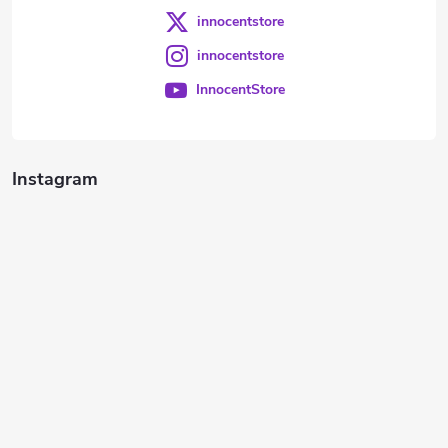
innocentstore
innocentstore
InnocentStore
Instagram