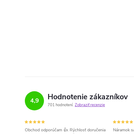
Hodnotenie zákazníkov
4,9
701 hodnotení
Zobraziť recenzie
Obchod odporúčam 👍. Rýchlosť doručenia
Náramok sa