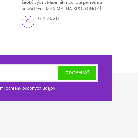
široký výber. Maximálna ochota personálu
so všetkým. MAXIMÁLNA SPOKOJNOSŤ
6.4.2026
ODOBERAŤ
mi ochrany osobných údajov