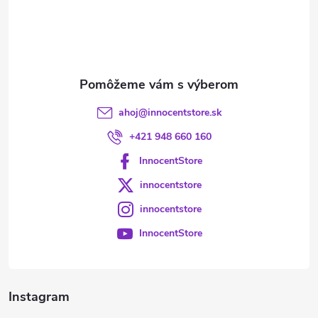
t
i
e
ahoj
@
innocentstore.sk
+421 948 660 160
InnocentStore
innocentstore
innocentstore
InnocentStore
Instagram