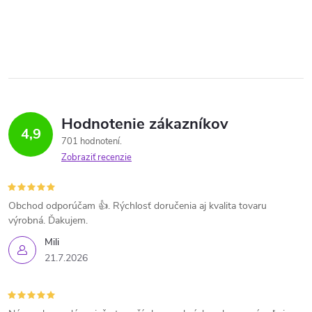
Hodnotenie zákazníkov
4,9
701 hodnotení
Zobraziť recenzie
Obchod odporúčam 👍. Rýchlosť doručenia aj kvalita tovaru
výrobná. Ďakujem.
Mili
21.7.2026