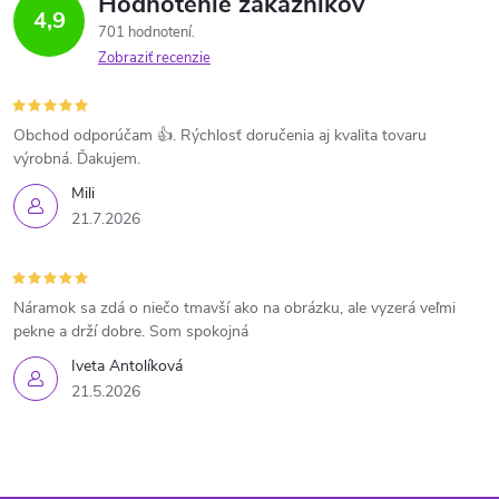
Hodnotenie zákazníkov
4,9
701 hodnotení
Zobraziť recenzie
Obchod odporúčam 👍. Rýchlosť doručenia aj kvalita tovaru
výrobná. Ďakujem.
Mili
21.7.2026
Náramok sa zdá o niečo tmavší ako na obrázku, ale vyzerá veľmi
pekne a drží dobre. Som spokojná
Iveta Antolíková
21.5.2026