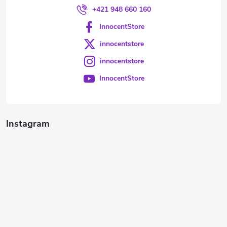
+421 948 660 160
InnocentStore
innocentstore
innocentstore
InnocentStore
Instagram