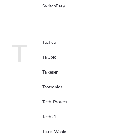
SwitchEasy
T
Tactical
TaiGold
Taikesen
Taotronics
Tech-Protect
Tech21
Tetris Wanle