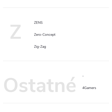
Z
ZENS
Zero-Concept
Zig-Zag
Ostatné
-
4Gamers