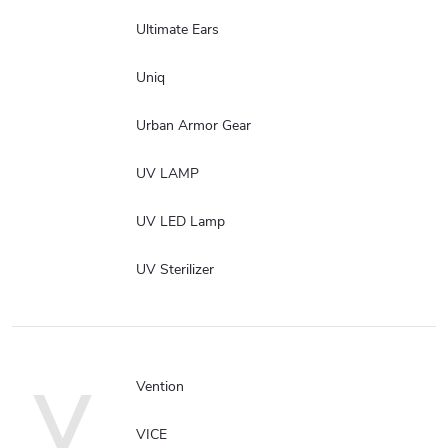
Ultimate Ears
Uniq
Urban Armor Gear
UV LAMP
UV LED Lamp
UV Sterilizer
V
Vention
VICE