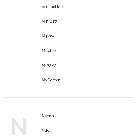
michael kors
MiniBatt
Mipow
Mophie
MPOW
MyScreen
N
Nacon
Ndevr