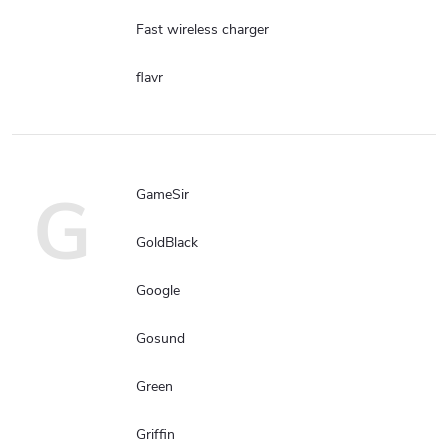
Fast wireless charger
flavr
G
GameSir
GoldBlack
Google
Gosund
Green
Griffin