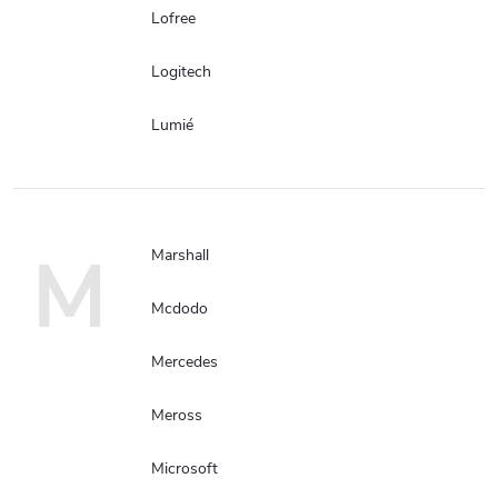
Lofree
Logitech
Lumié
M
Marshall
Mcdodo
Mercedes
Meross
Microsoft