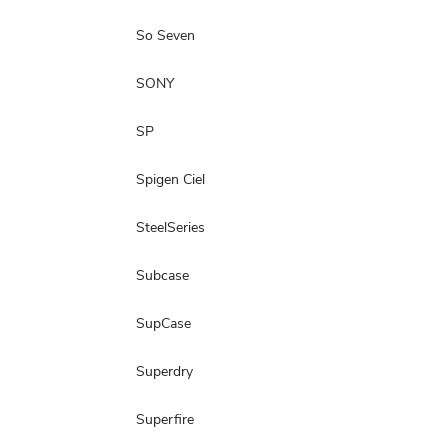
So Seven
SONY
SP
Spigen Ciel
SteelSeries
Subcase
SupCase
Superdry
Superfire