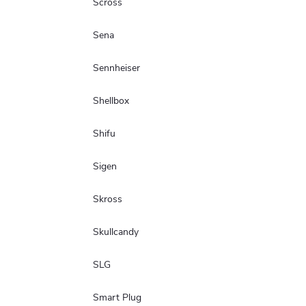
Scross
Sena
Sennheiser
Shellbox
Shifu
Sigen
Skross
Skullcandy
SLG
Smart Plug