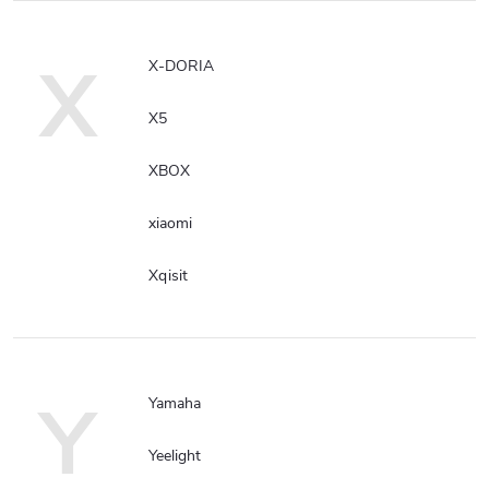
X
X-DORIA
X5
XBOX
xiaomi
Xqisit
Y
Yamaha
Yeelight