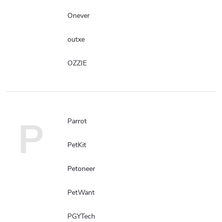
Onever
outxe
OZZIE
P
Parrot
PetKit
Petoneer
PetWant
PGYTech