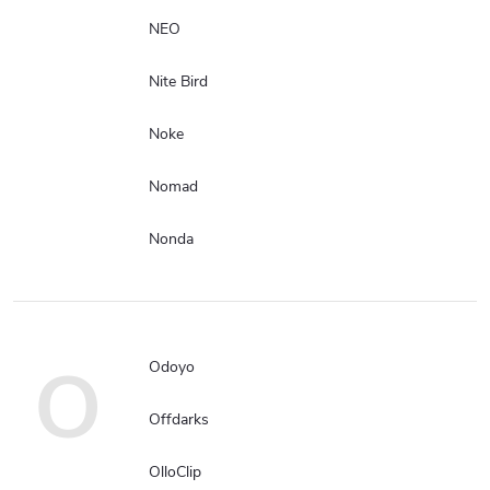
NEO
Nite Bird
Noke
Nomad
Nonda
O
Odoyo
Offdarks
OlloClip