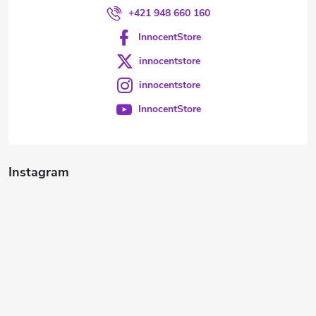
+421 948 660 160
InnocentStore
innocentstore
innocentstore
InnocentStore
Instagram