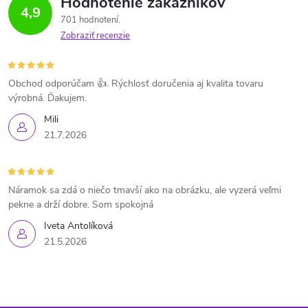
Hodnotenie zákazníkov
4,9
701 hodnotení
Zobraziť recenzie
Obchod odporúčam 👍. Rýchlosť doručenia aj kvalita tovaru
výrobná. Ďakujem.
Mili
21.7.2026
Náramok sa zdá o niečo tmavší ako na obrázku, ale vyzerá veľmi
pekne a drží dobre. Som spokojná
Iveta Antolíková
21.5.2026