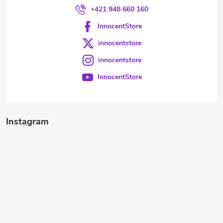
+421 948 660 160
InnocentStore
innocentstore
innocentstore
InnocentStore
Instagram