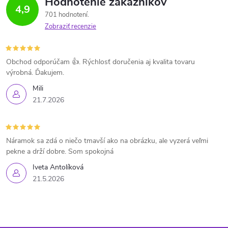
Hodnotenie zákazníkov
4,9
701 hodnotení
Zobraziť recenzie
Obchod odporúčam 👍. Rýchlosť doručenia aj kvalita tovaru
výrobná. Ďakujem.
Mili
21.7.2026
Náramok sa zdá o niečo tmavší ako na obrázku, ale vyzerá veľmi
pekne a drží dobre. Som spokojná
Iveta Antolíková
21.5.2026