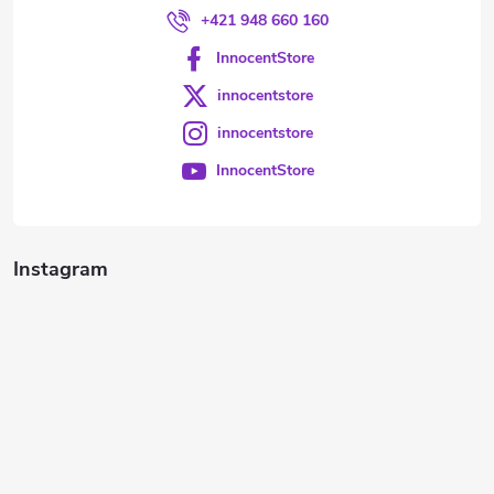
+421 948 660 160
InnocentStore
innocentstore
innocentstore
InnocentStore
Instagram