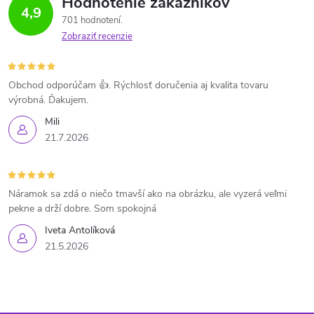
Hodnotenie zákazníkov
4,9
701 hodnotení
Zobraziť recenzie
Obchod odporúčam 👍. Rýchlosť doručenia aj kvalita tovaru
výrobná. Ďakujem.
Mili
21.7.2026
Náramok sa zdá o niečo tmavší ako na obrázku, ale vyzerá veľmi
pekne a drží dobre. Som spokojná
Iveta Antolíková
21.5.2026