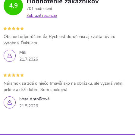
Hodnotenie zákazníkov
4,9
701 hodnotení
Zobraziť recenzie
Obchod odporúčam 👍. Rýchlosť doručenia aj kvalita tovaru
výrobná. Ďakujem.
Mili
21.7.2026
Náramok sa zdá o niečo tmavší ako na obrázku, ale vyzerá veľmi
pekne a drží dobre. Som spokojná
Iveta Antolíková
21.5.2026