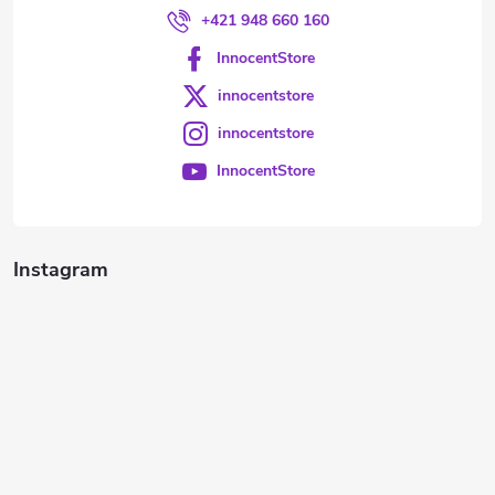
+421 948 660 160
InnocentStore
innocentstore
innocentstore
InnocentStore
Instagram