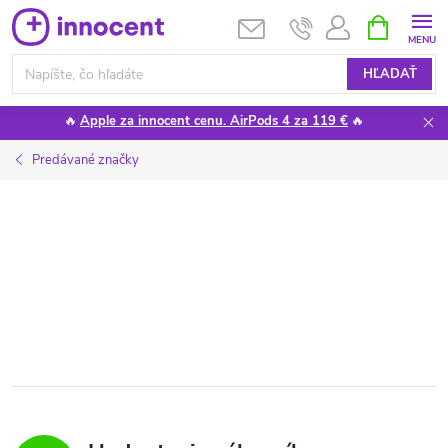
Prejsť
NÁKUPN
KOŠÍK
na
obsah
HĽADAŤ
🔥
Apple za innocent cenu. AirPods 4 za 119 €
🔥
Predávané značky