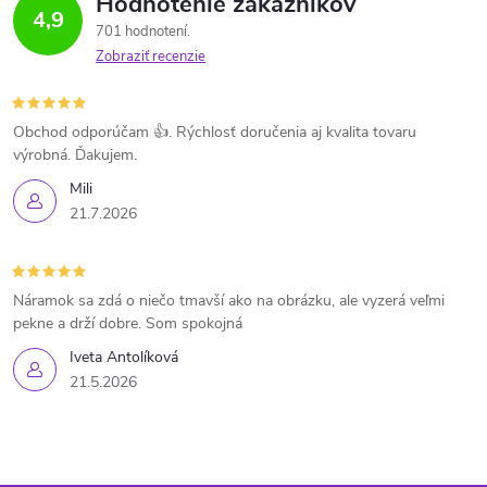
Hodnotenie zákazníkov
4,9
701 hodnotení
Zobraziť recenzie
Obchod odporúčam 👍. Rýchlosť doručenia aj kvalita tovaru
výrobná. Ďakujem.
Mili
21.7.2026
Náramok sa zdá o niečo tmavší ako na obrázku, ale vyzerá veľmi
pekne a drží dobre. Som spokojná
Iveta Antolíková
21.5.2026