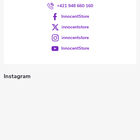
+421 948 660 160
InnocentStore
innocentstore
innocentstore
InnocentStore
Instagram