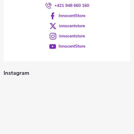
+421 948 660 160
InnocentStore
innocentstore
innocentstore
InnocentStore
Instagram