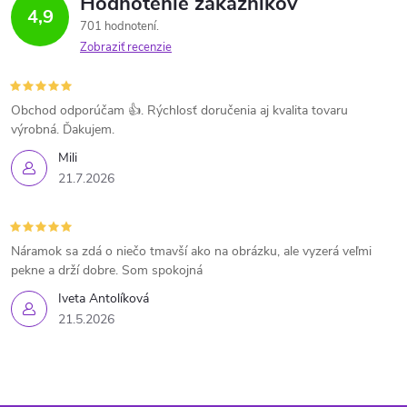
Hodnotenie zákazníkov
4,9
701 hodnotení
Zobraziť recenzie
Obchod odporúčam 👍. Rýchlosť doručenia aj kvalita tovaru
výrobná. Ďakujem.
Mili
21.7.2026
Náramok sa zdá o niečo tmavší ako na obrázku, ale vyzerá veľmi
pekne a drží dobre. Som spokojná
Iveta Antolíková
21.5.2026