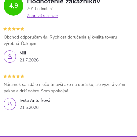
Hodnotenie zákazníkov
4,9
701 hodnotení
Zobraziť recenzie
Obchod odporúčam 👍. Rýchlosť doručenia aj kvalita tovaru
výrobná. Ďakujem.
Mili
21.7.2026
Náramok sa zdá o niečo tmavší ako na obrázku, ale vyzerá veľmi
pekne a drží dobre. Som spokojná
Iveta Antolíková
21.5.2026