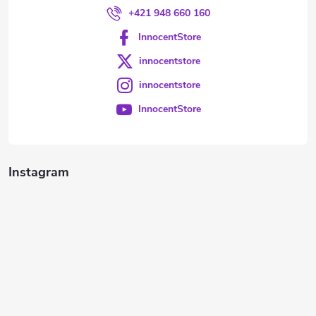
+421 948 660 160
InnocentStore
innocentstore
innocentstore
InnocentStore
Instagram