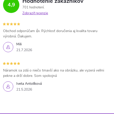
Hodnotenie zákazníkov
4,9
701 hodnotení
Zobraziť recenzie
Obchod odporúčam 👍. Rýchlosť doručenia aj kvalita tovaru
výrobná. Ďakujem.
Mili
21.7.2026
Náramok sa zdá o niečo tmavší ako na obrázku, ale vyzerá veľmi
pekne a drží dobre. Som spokojná
Iveta Antolíková
21.5.2026