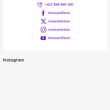
+421 948 660 160
InnocentStore
innocentstore
innocentstore
InnocentStore
Instagram