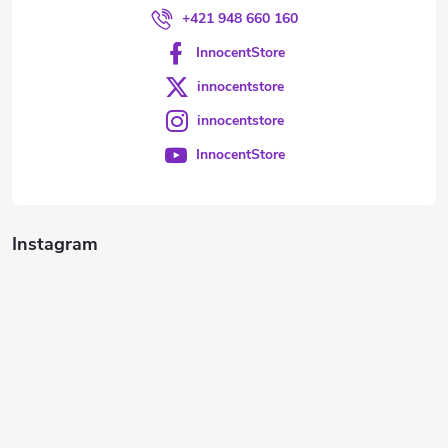
+421 948 660 160
InnocentStore
innocentstore
innocentstore
InnocentStore
Instagram