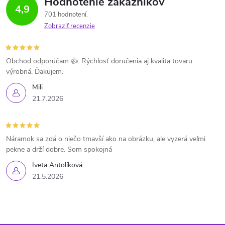
Hodnotenie zákazníkov
4,9
701 hodnotení
Zobraziť recenzie
Obchod odporúčam 👍. Rýchlosť doručenia aj kvalita tovaru
výrobná. Ďakujem.
Mili
21.7.2026
Náramok sa zdá o niečo tmavší ako na obrázku, ale vyzerá veľmi
pekne a drží dobre. Som spokojná
Iveta Antolíková
21.5.2026