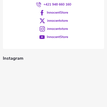
+421 948 660 160
InnocentStore
innocentstore
innocentstore
InnocentStore
Instagram