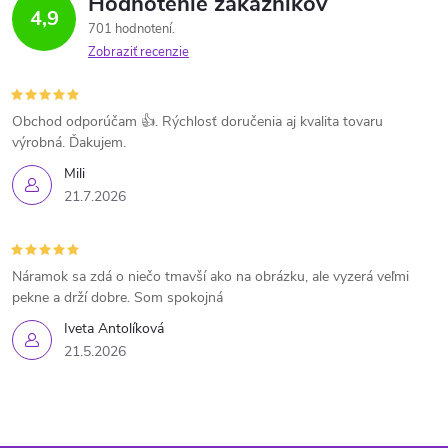
Hodnotenie zákazníkov
4,9
701 hodnotení
Zobraziť recenzie
Obchod odporúčam 👍. Rýchlosť doručenia aj kvalita tovaru
výrobná. Ďakujem.
Mili
21.7.2026
Náramok sa zdá o niečo tmavší ako na obrázku, ale vyzerá veľmi
pekne a drží dobre. Som spokojná
Iveta Antolíková
21.5.2026