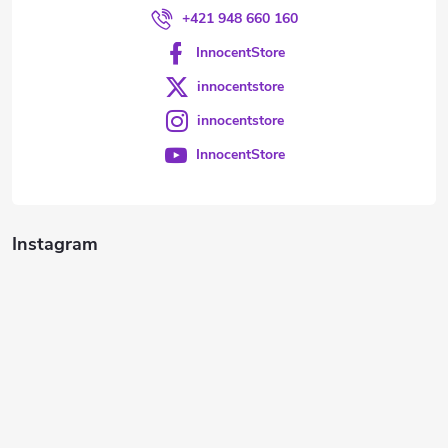
+421 948 660 160
InnocentStore
innocentstore
innocentstore
InnocentStore
Instagram