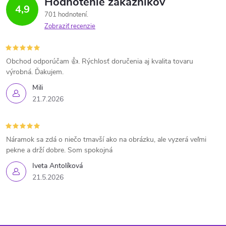
Hodnotenie zákazníkov
4,9
701 hodnotení
Zobraziť recenzie
Obchod odporúčam 👍. Rýchlosť doručenia aj kvalita tovaru
výrobná. Ďakujem.
Mili
21.7.2026
Náramok sa zdá o niečo tmavší ako na obrázku, ale vyzerá veľmi
pekne a drží dobre. Som spokojná
Iveta Antolíková
21.5.2026