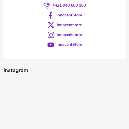
+421 948 660 160
InnocentStore
innocentstore
innocentstore
InnocentStore
Instagram