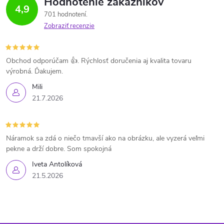
Hodnotenie zákazníkov
4,9
701 hodnotení
Zobraziť recenzie
Obchod odporúčam 👍. Rýchlosť doručenia aj kvalita tovaru
výrobná. Ďakujem.
Mili
21.7.2026
Náramok sa zdá o niečo tmavší ako na obrázku, ale vyzerá veľmi
pekne a drží dobre. Som spokojná
Iveta Antolíková
21.5.2026