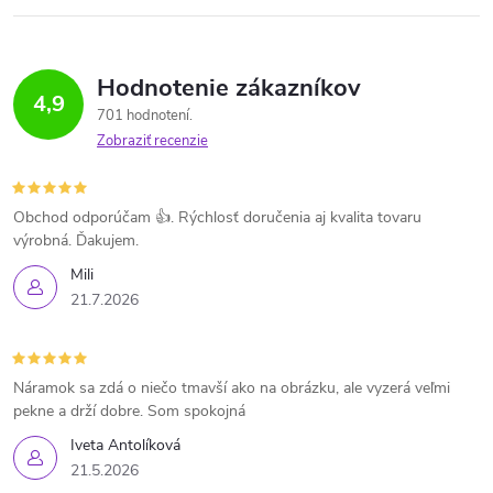
Hodnotenie zákazníkov
4,9
701 hodnotení
Zobraziť recenzie
Obchod odporúčam 👍. Rýchlosť doručenia aj kvalita tovaru
výrobná. Ďakujem.
Mili
21.7.2026
Náramok sa zdá o niečo tmavší ako na obrázku, ale vyzerá veľmi
pekne a drží dobre. Som spokojná
Iveta Antolíková
21.5.2026