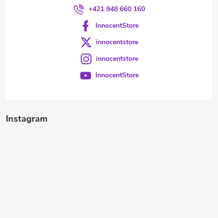
+421 948 660 160
InnocentStore
innocentstore
innocentstore
InnocentStore
Instagram