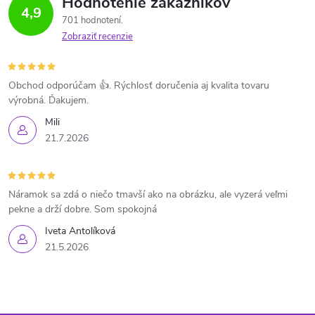
Hodnotenie zákazníkov
4,9
701 hodnotení
Zobraziť recenzie
Obchod odporúčam 👍. Rýchlosť doručenia aj kvalita tovaru
výrobná. Ďakujem.
Mili
21.7.2026
Náramok sa zdá o niečo tmavší ako na obrázku, ale vyzerá veľmi
pekne a drží dobre. Som spokojná
Iveta Antolíková
21.5.2026