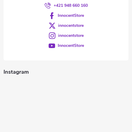
+421 948 660 160
InnocentStore
innocentstore
innocentstore
InnocentStore
Instagram