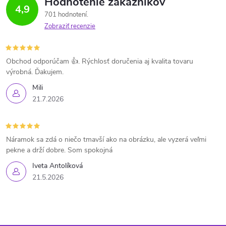
Hodnotenie zákazníkov
4,9
701 hodnotení
Zobraziť recenzie
Obchod odporúčam 👍. Rýchlosť doručenia aj kvalita tovaru
výrobná. Ďakujem.
Mili
21.7.2026
Náramok sa zdá o niečo tmavší ako na obrázku, ale vyzerá veľmi
pekne a drží dobre. Som spokojná
Iveta Antolíková
21.5.2026