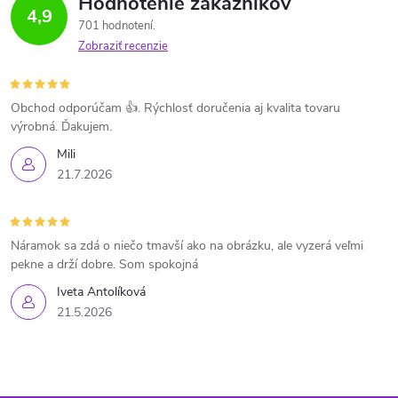
Hodnotenie zákazníkov
4,9
701 hodnotení
Zobraziť recenzie
Obchod odporúčam 👍. Rýchlosť doručenia aj kvalita tovaru
výrobná. Ďakujem.
Mili
21.7.2026
Náramok sa zdá o niečo tmavší ako na obrázku, ale vyzerá veľmi
pekne a drží dobre. Som spokojná
Iveta Antolíková
21.5.2026