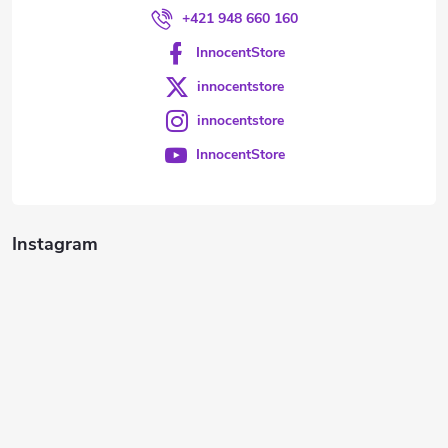
+421 948 660 160
InnocentStore
innocentstore
innocentstore
InnocentStore
Instagram