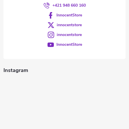
+421 948 660 160
InnocentStore
innocentstore
innocentstore
InnocentStore
Instagram