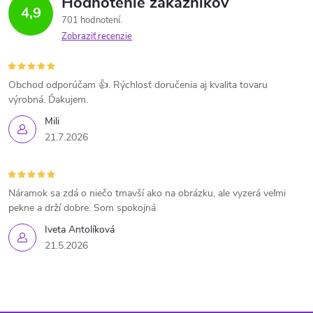
Hodnotenie zákazníkov
4,9
701 hodnotení
Zobraziť recenzie
Obchod odporúčam 👍. Rýchlosť doručenia aj kvalita tovaru
výrobná. Ďakujem.
Mili
21.7.2026
Náramok sa zdá o niečo tmavší ako na obrázku, ale vyzerá veľmi
pekne a drží dobre. Som spokojná
Iveta Antolíková
21.5.2026