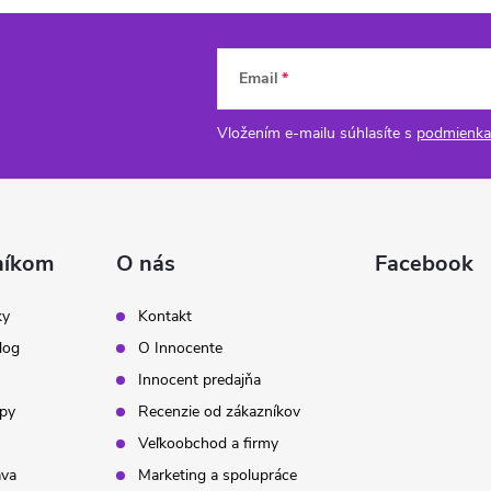
Email
Vložením e-mailu súhlasíte s
podmienka
níkom
O nás
Facebook
ky
Kontakt
log
O Innocente
Innocent predajňa
ipy
Recenzie od zákazníkov
Veľkoobchod a firmy
ava
Marketing a spolupráce