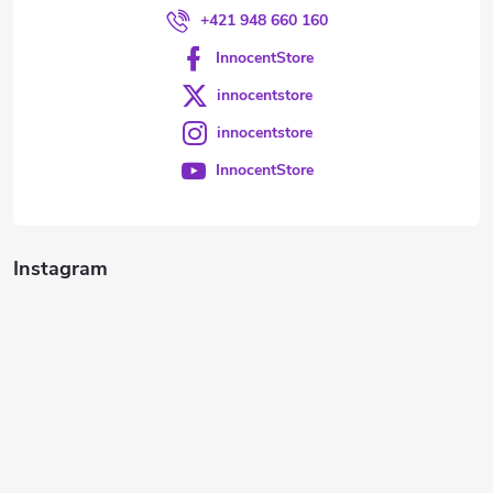
+421 948 660 160
InnocentStore
innocentstore
innocentstore
InnocentStore
Instagram