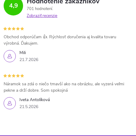
Hodnotenie zákazníkov
4,9
701 hodnotení
Zobraziť recenzie
Obchod odporúčam 👍. Rýchlosť doručenia aj kvalita tovaru
výrobná. Ďakujem.
Mili
21.7.2026
Náramok sa zdá o niečo tmavší ako na obrázku, ale vyzerá veľmi
pekne a drží dobre. Som spokojná
Iveta Antolíková
21.5.2026