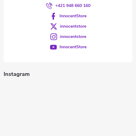
+421 948 660 160
InnocentStore
innocentstore
innocentstore
InnocentStore
Instagram