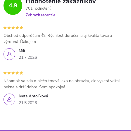
Hodnotenie zákazníkov
4,9
701 hodnotení
Zobraziť recenzie
Obchod odporúčam 👍. Rýchlosť doručenia aj kvalita tovaru
výrobná. Ďakujem.
Mili
21.7.2026
Náramok sa zdá o niečo tmavší ako na obrázku, ale vyzerá veľmi
pekne a drží dobre. Som spokojná
Iveta Antolíková
21.5.2026