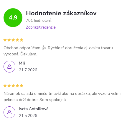
Hodnotenie zákazníkov
4,9
701 hodnotení
Zobraziť recenzie
Obchod odporúčam 👍. Rýchlosť doručenia aj kvalita tovaru
výrobná. Ďakujem.
Mili
21.7.2026
Náramok sa zdá o niečo tmavší ako na obrázku, ale vyzerá veľmi
pekne a drží dobre. Som spokojná
Iveta Antolíková
21.5.2026