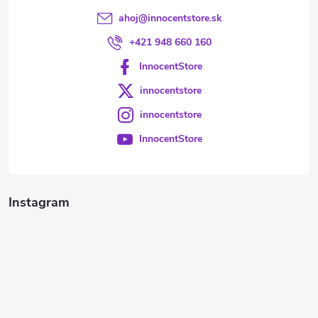
ahoj
@
innocentstore.sk
+421 948 660 160
InnocentStore
innocentstore
innocentstore
InnocentStore
Instagram