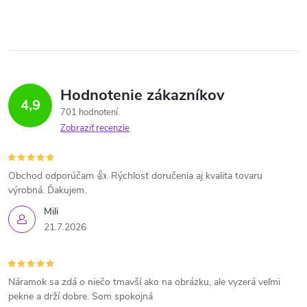
Hodnotenie zákazníkov
4,9
701 hodnotení
Zobraziť recenzie
Obchod odporúčam 👍. Rýchlosť doručenia aj kvalita tovaru
výrobná. Ďakujem.
Mili
21.7.2026
Náramok sa zdá o niečo tmavší ako na obrázku, ale vyzerá veľmi
pekne a drží dobre. Som spokojná