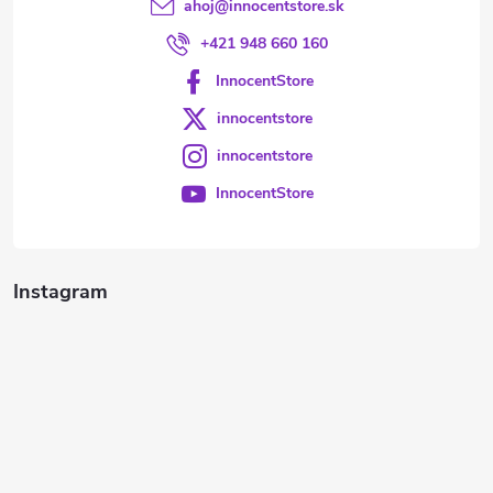
ahoj
@
innocentstore.sk
+421 948 660 160
InnocentStore
innocentstore
innocentstore
InnocentStore
Instagram