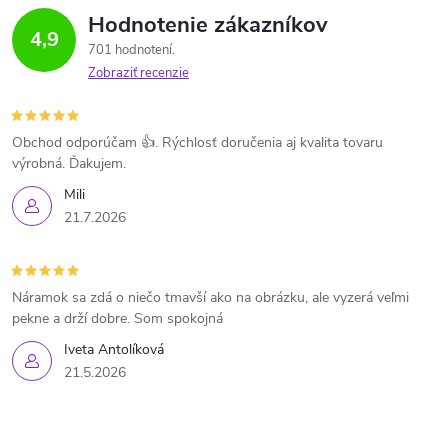
Hodnotenie zákazníkov
4,9
701 hodnotení
Zobraziť recenzie
Obchod odporúčam 👍. Rýchlosť doručenia aj kvalita tovaru
výrobná. Ďakujem.
Mili
21.7.2026
Náramok sa zdá o niečo tmavší ako na obrázku, ale vyzerá veľmi
pekne a drží dobre. Som spokojná
Iveta Antolíková
21.5.2026