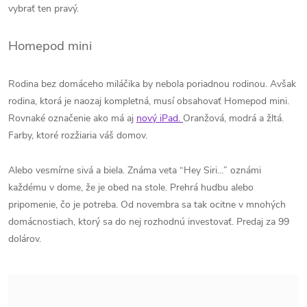
vybrať ten pravý.
Homepod mini
Rodina bez domáceho miláčika by nebola poriadnou rodinou. Avšak
rodina, ktorá je naozaj kompletná, musí obsahovať Homepod mini.
Rovnaké označenie ako má aj
nový iPad.
Oranžová, modrá a žltá.
Farby, ktoré rozžiaria váš domov.
Alebo vesmírne sivá a biela. Známa veta “Hey Siri…” oznámi
každému v dome, že je obed na stole. Prehrá hudbu alebo
pripomenie, čo je potreba. Od novembra sa tak ocitne v mnohých
domácnostiach, ktorý sa do nej rozhodnú investovať. Predaj za 99
dolárov.