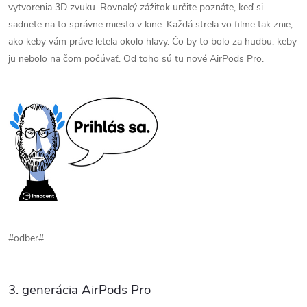
vytvorenia 3D zvuku. Rovnaký zážitok určite poznáte, keď si
sadnete na to správne miesto v kine. Každá strela vo filme tak znie,
ako keby vám práve letela okolo hlavy. Čo by to bolo za hudbu, keby
ju nebolo na čom počúvať. Od toho sú tu nové AirPods Pro.
#odber#
3. generácia AirPods Pro