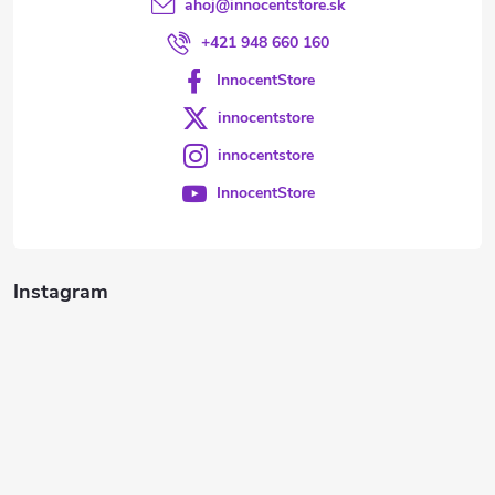
ahoj
@
innocentstore.sk
+421 948 660 160
InnocentStore
innocentstore
innocentstore
InnocentStore
Instagram