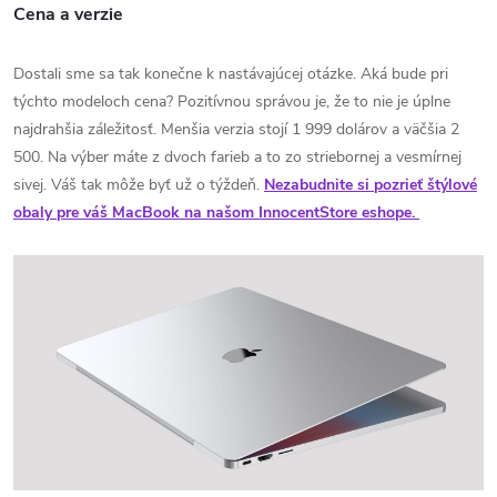
Cena a verzie
Dostali sme sa tak konečne k nastávajúcej otázke. Aká bude pri
týchto modeloch cena? Pozitívnou správou je, že to nie je úplne
najdrahšia záležitosť. Menšia verzia stojí 1 999 dolárov a väčšia 2
500. Na výber máte z dvoch farieb a to zo striebornej a vesmírnej
sivej. Váš tak môže byť už o týždeň.
Nezabudnite si pozrieť štýlové
obaly pre váš MacBook na našom InnocentStore eshope.