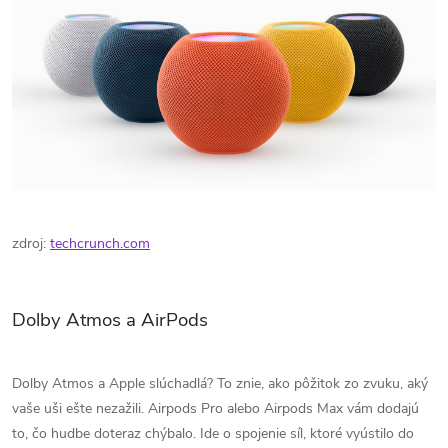
zdroj:
techcrunch.com
Dolby Atmos a AirPods
Dolby Atmos a Apple slúchadlá? To znie, ako pôžitok zo zvuku, aký
vaše uši ešte nezažili. Airpods Pro alebo Airpods Max vám dodajú
to, čo hudbe doteraz chýbalo. Ide o spojenie síl, ktoré vyústilo do