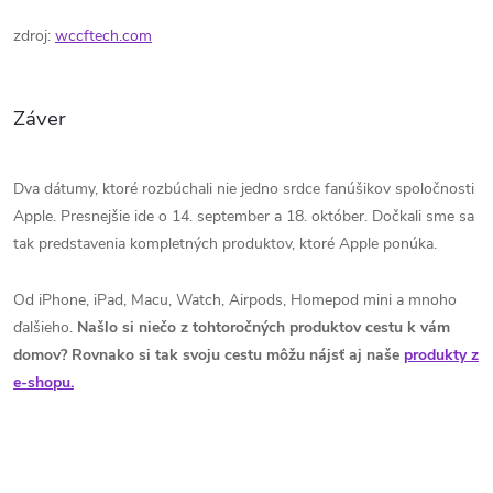
zdroj:
wccftech.com
Záver
Dva dátumy, ktoré rozbúchali nie jedno srdce fanúšikov spoločnosti
Apple. Presnejšie ide o 14. september a 18. október. Dočkali sme sa
tak predstavenia kompletných produktov, ktoré Apple ponúka.
Od iPhone, iPad, Macu, Watch, Airpods, Homepod mini a mnoho
ďalšieho.
Našlo si niečo z tohtoročných produktov cestu k vám
domov? Rovnako si tak svoju cestu môžu nájsť aj naše
produkty z
e-shopu.