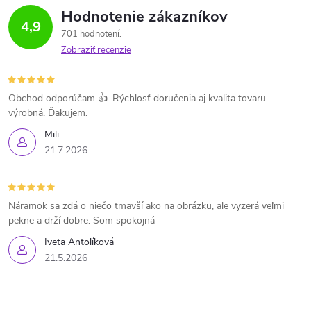
Hodnotenie zákazníkov
4,9
701 hodnotení
Zobraziť recenzie
Obchod odporúčam 👍. Rýchlosť doručenia aj kvalita tovaru
výrobná. Ďakujem.
Mili
21.7.2026
Náramok sa zdá o niečo tmavší ako na obrázku, ale vyzerá veľmi
pekne a drží dobre. Som spokojná
Iveta Antolíková
21.5.2026