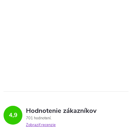
Hodnotenie zákazníkov
4,9
701 hodnotení
Zobraziť recenzie