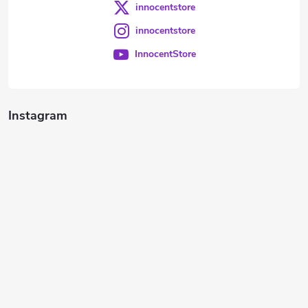
innocentstore
innocentstore
InnocentStore
Instagram