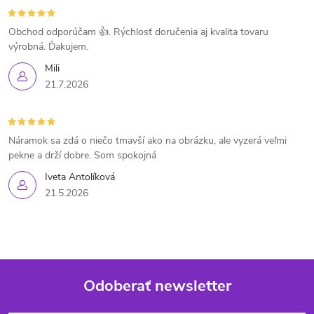
Obchod odporúčam 👍. Rýchlosť doručenia aj kvalita tovaru
výrobná. Ďakujem.
Mili
21.7.2026
Náramok sa zdá o niečo tmavší ako na obrázku, ale vyzerá veľmi
pekne a drží dobre. Som spokojná
Iveta Antolíková
21.5.2026
Odoberať newsletter