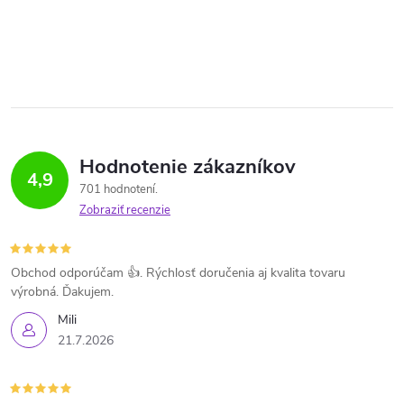
Hodnotenie zákazníkov
4,9
701 hodnotení
Zobraziť recenzie
Obchod odporúčam 👍. Rýchlosť doručenia aj kvalita tovaru
výrobná. Ďakujem.
Mili
21.7.2026