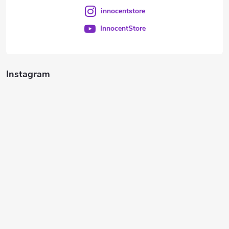
innocentstore
InnocentStore
Instagram