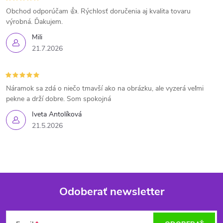
Obchod odporúčam 👍. Rýchlosť doručenia aj kvalita tovaru
výrobná. Ďakujem.
Mili
21.7.2026
Náramok sa zdá o niečo tmavší ako na obrázku, ale vyzerá veľmi
pekne a drží dobre. Som spokojná
Iveta Antolíková
21.5.2026
Odoberať newsletter
Z