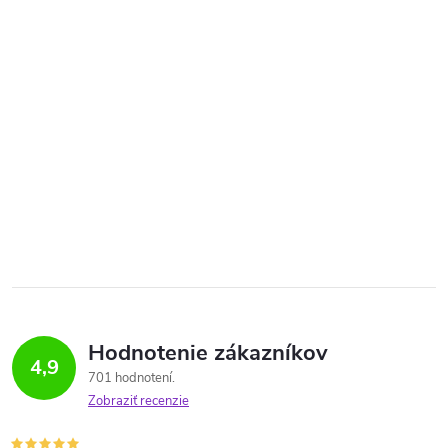
Hodnotenie zákazníkov
4,9
701 hodnotení
Zobraziť recenzie