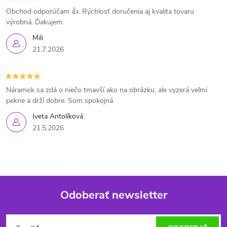
Obchod odporúčam 👍. Rýchlosť doručenia aj kvalita tovaru
výrobná. Ďakujem.
Mili
21.7.2026
Náramok sa zdá o niečo tmavší ako na obrázku, ale vyzerá veľmi
pekne a drží dobre. Som spokojná
Iveta Antolíková
21.5.2026
Odoberať newsletter
Z