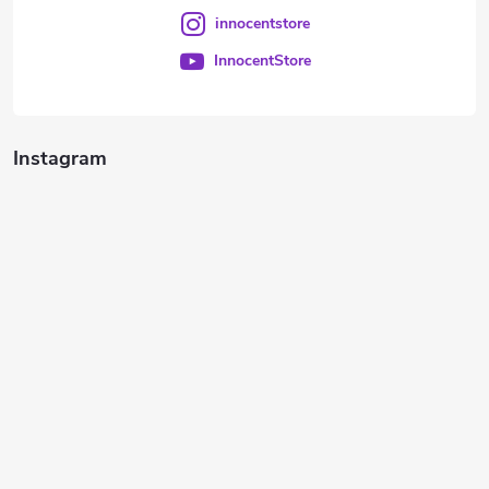
innocentstore
InnocentStore
Instagram