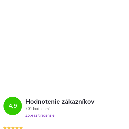
Hodnotenie zákazníkov
4,9
701 hodnotení
Zobraziť recenzie