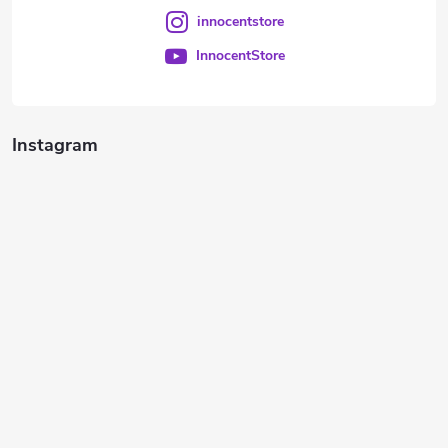
innocentstore
InnocentStore
Instagram