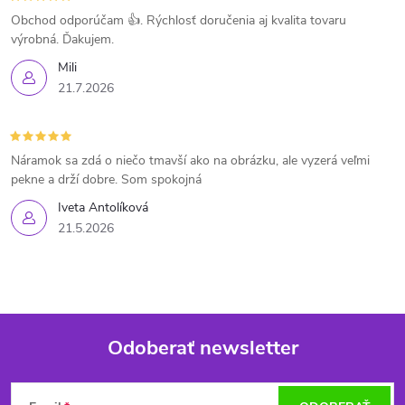
Obchod odporúčam 👍. Rýchlosť doručenia aj kvalita tovaru
výrobná. Ďakujem.
Mili
21.7.2026
Náramok sa zdá o niečo tmavší ako na obrázku, ale vyzerá veľmi
pekne a drží dobre. Som spokojná
Iveta Antolíková
21.5.2026
Odoberať newsletter
Z