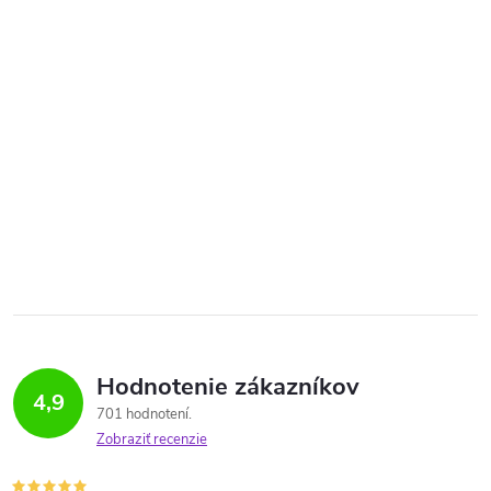
Hodnotenie zákazníkov
4,9
701 hodnotení
Zobraziť recenzie