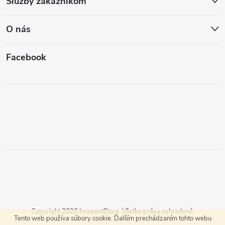
Služby zákazníkom
O nás
Facebook
Copyright 2026
InnocentStore
. Všetky práva vyhradené.
Tento web používa súbory cookie. Ďalším prechádzaním tohto webu