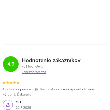
Hodnotenie zákazníkov
4,9
701 hodnotení
Zobraziť recenzie
Obchod odporúčam 👍. Rýchlosť doručenia aj kvalita tovaru
výrobná. Ďakujem.
Mili
21.7.2026