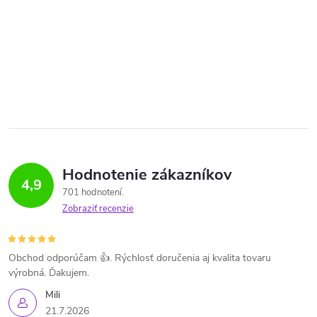
Hodnotenie zákazníkov
4,9
701 hodnotení
Zobraziť recenzie
Obchod odporúčam 👍. Rýchlosť doručenia aj kvalita tovaru
výrobná. Ďakujem.
Mili
21.7.2026