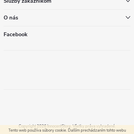
Služby zákazníkom
O nás
Facebook
Copyright 2026
InnocentStore
. Všetky práva vyhradené.
Tento web používa súbory cookie. Ďalším prechádzaním tohto webu