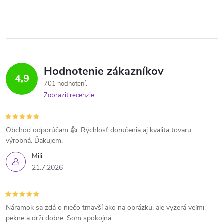
Hodnotenie zákazníkov
4,9
701 hodnotení
Zobraziť recenzie
Obchod odporúčam 👍. Rýchlosť doručenia aj kvalita tovaru
výrobná. Ďakujem.
Mili
21.7.2026
Náramok sa zdá o niečo tmavší ako na obrázku, ale vyzerá veľmi
pekne a drží dobre. Som spokojná