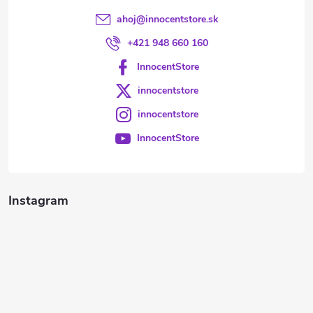
ahoj
@
innocentstore.sk
+421 948 660 160
InnocentStore
innocentstore
innocentstore
InnocentStore
Instagram