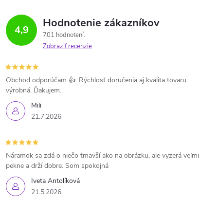
Hodnotenie zákazníkov
4,9
701 hodnotení
Zobraziť recenzie
Obchod odporúčam 👍. Rýchlosť doručenia aj kvalita tovaru
výrobná. Ďakujem.
Mili
21.7.2026
Náramok sa zdá o niečo tmavší ako na obrázku, ale vyzerá veľmi
pekne a drží dobre. Som spokojná
Iveta Antolíková
21.5.2026