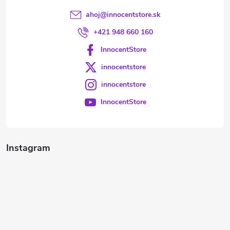
ahoj
@
innocentstore.sk
+421 948 660 160
InnocentStore
innocentstore
innocentstore
InnocentStore
Instagram