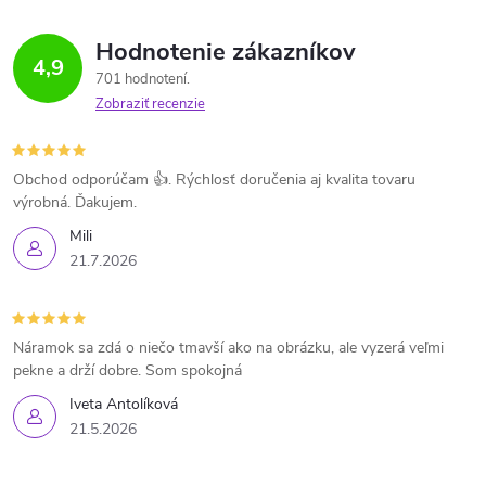
Hodnotenie zákazníkov
4,9
701 hodnotení
Zobraziť recenzie
Obchod odporúčam 👍. Rýchlosť doručenia aj kvalita tovaru
výrobná. Ďakujem.
Mili
21.7.2026
Náramok sa zdá o niečo tmavší ako na obrázku, ale vyzerá veľmi
pekne a drží dobre. Som spokojná
Iveta Antolíková
21.5.2026