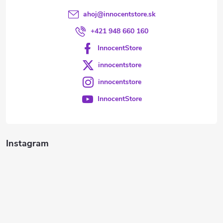
ahoj
@
innocentstore.sk
+421 948 660 160
InnocentStore
innocentstore
innocentstore
InnocentStore
Instagram