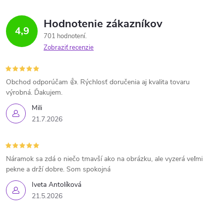
Hodnotenie zákazníkov
4,9
701 hodnotení
Zobraziť recenzie
Obchod odporúčam 👍. Rýchlosť doručenia aj kvalita tovaru
výrobná. Ďakujem.
Mili
21.7.2026
Náramok sa zdá o niečo tmavší ako na obrázku, ale vyzerá veľmi
pekne a drží dobre. Som spokojná
Iveta Antolíková
21.5.2026