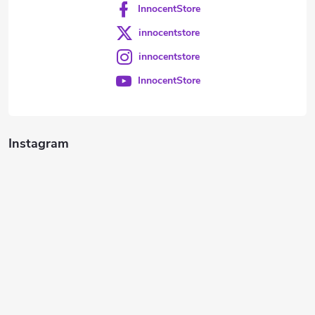
InnocentStore
innocentstore
innocentstore
InnocentStore
Instagram