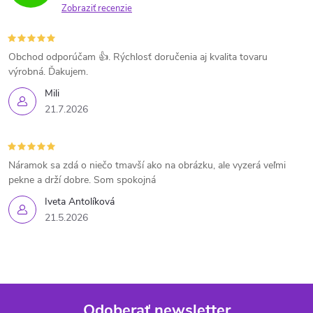
Zobraziť recenzie
Obchod odporúčam 👍. Rýchlosť doručenia aj kvalita tovaru
výrobná. Ďakujem.
Mili
21.7.2026
Náramok sa zdá o niečo tmavší ako na obrázku, ale vyzerá veľmi
pekne a drží dobre. Som spokojná
Iveta Antolíková
21.5.2026
Odoberať newsletter