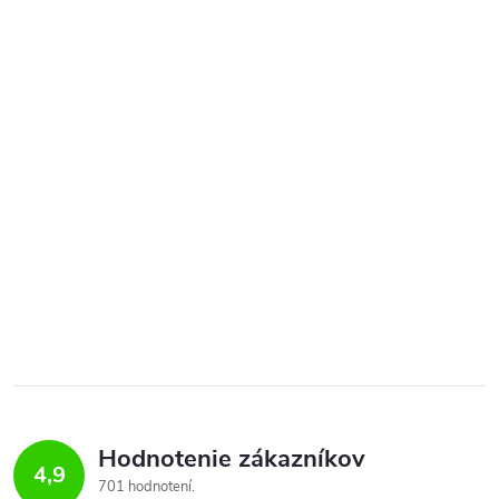
Hodnotenie zákazníkov
4,9
701 hodnotení